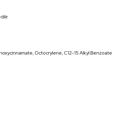
ilir.
thoxycinnamate, Octocrylene, C12-15 Alkyl Benzoate