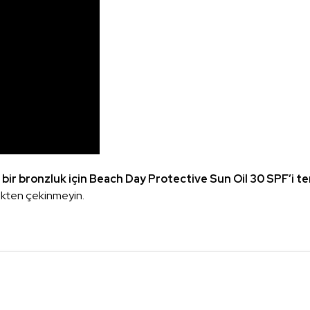
ı bir bronzluk için Beach Day Protective Sun Oil 30 SPF’i te
mekten çekinmeyin.