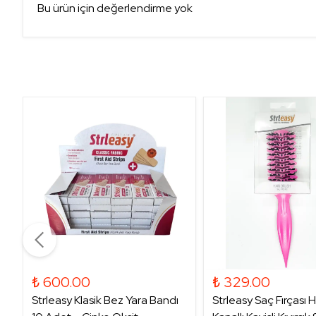
Bu ürün için değerlendirme yok
₺ 600.00
₺ 329.00
Strleasy Klasik Bez Yara Bandı
Strleasy Saç Fırçası 