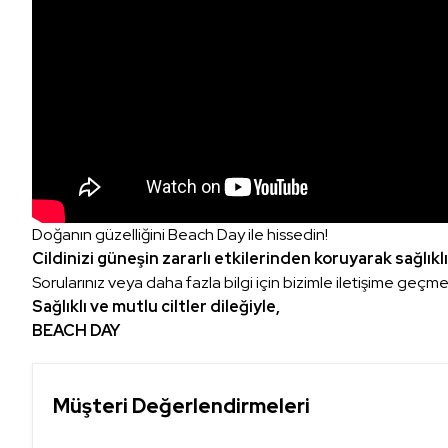
Doğanın güzelliğini Beach Day ile hissedin!
Cildinizi güneşin zararlı etkilerinden koruyarak sağlıkl
Sorularınız veya daha fazla bilgi için bizimle iletişime geç
Sağlıklı ve mutlu ciltler dileğiyle,
BEACH DAY
Müşteri Değerlendirmeleri