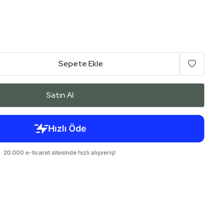
Sepete Ekle
Satın Al