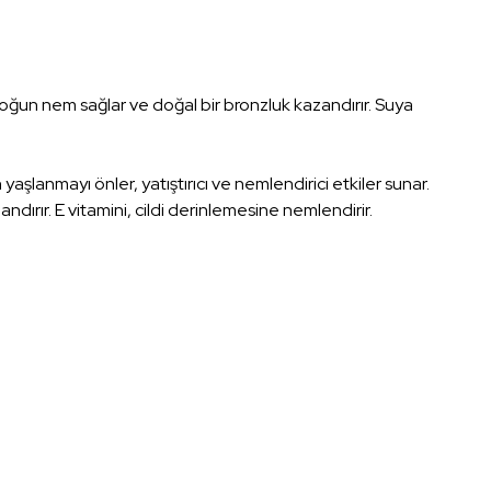
yoğun nem sağlar ve doğal bir bronzluk kazandırır. Suya
yaşlanmayı önler, yatıştırıcı ve nemlendirici etkiler sunar.
dırır. E vitamini, cildi derinlemesine nemlendirir.