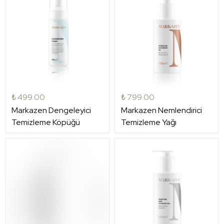
₺ 499.00
₺ 799.00
Markazen Dengeleyici
Markazen Nemlendirici
Temizleme Köpüğü
Temizleme Yağı