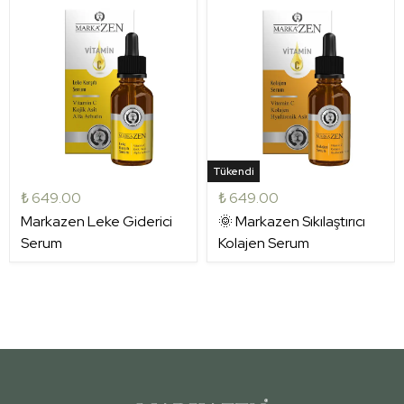
Tükendi
₺ 649.00
₺ 649.00
Markazen Leke Giderici
🌞 Markazen Sıkılaştırıcı
Serum
Kolajen Serum