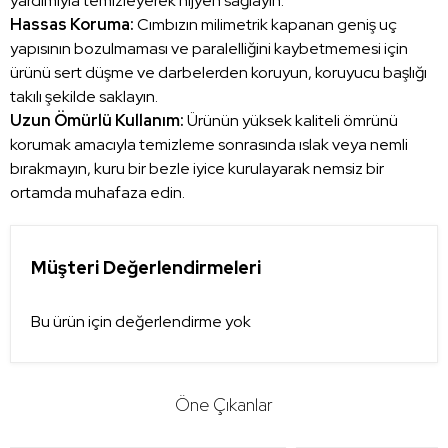
yardımıyla temizleyerek hijyen sağlayın.
Hassas Koruma:
Cımbızın milimetrik kapanan geniş uç
yapısının bozulmaması ve paralelliğini kaybetmemesi için
ürünü sert düşme ve darbelerden koruyun, koruyucu başlığı
takılı şekilde saklayın.
Uzun Ömürlü Kullanım:
Ürünün yüksek kaliteli ömrünü
korumak amacıyla temizleme sonrasında ıslak veya nemli
bırakmayın, kuru bir bezle iyice kurulayarak nemsiz bir
ortamda muhafaza edin.
Müşteri Değerlendirmeleri
Bu ürün için değerlendirme yok
Öne Çıkanlar