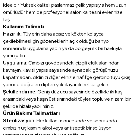
idealdir. Yüksek kaliteli paslanmaz çelik yapısıyla hem uzun
ömürlüdür hem de profesyonel salon kalitesini evlerinize
taşır.
Kullanım Talimatı
Hazırlık:
Tüylerin daha acısız ve kökten kolayca
çekilebilmesi için gözeneklerin açık olduğu banyo
sonrasında uygulama yapın ya da bölgeyi ılık bir havluyla
yumuşatın.
Uygulama:
Cımbızı gövdesindeki çizgili elcik alanından
kavrayın. Kavisli yapısı sayesinde aynadaki görüşünüzü
kapatmadan, cildinizi diğer elinizle hafifçe gerdirip tüyü çıkış
yönüne doğru en dipten yakalayarak hızlıca çekin.
Şekillendirme:
Geniş düz ucu sayesinde özellikle iki kaş
arasındaki veya kaşın üst sınırındaki tüyleri toplu ve nizami bir
şekilde hizalayabilirsiniz.
Ürün Bakımı Talimatları
Sterilizasyon:
Her kullanım öncesinde ve sonrasında
cımbızın uç kısmını alkol veya antiseptik bir solüsyon