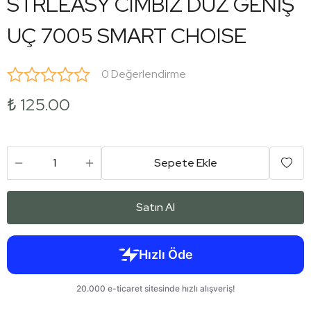
STRLEASY CIMBIZ DÜZ GENİŞ
UÇ 7005 SMART CHOISE
0 Değerlendirme
₺ 125.00
Sepete Ekle
Satın Al