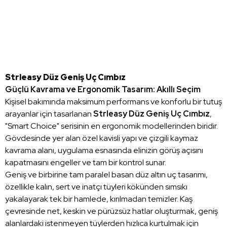
Strleasy Düz Geniş Uç Cımbız
Güçlü Kavrama ve Ergonomik Tasarım: Akıllı Seçim
Kişisel bakımında maksimum performans ve konforlu bir tutuş
arayanlar için tasarlanan
Strleasy Düz Geniş Uç Cımbız
,
"Smart Choice" serisinin en ergonomik modellerinden biridir.
Gövdesinde yer alan özel kavisli yapı ve çizgili kaymaz
kavrama alanı, uygulama esnasında elinizin görüş açısını
kapatmasını engeller ve tam bir kontrol sunar.
Geniş ve birbirine tam paralel basan düz altın uç tasarımı,
özellikle kalın, sert ve inatçı tüyleri kökünden sımsıkı
yakalayarak tek bir hamlede, kırılmadan temizler. Kaş
çevresinde net, keskin ve pürüzsüz hatlar oluşturmak, geniş
alanlardaki istenmeyen tüylerden hızlıca kurtulmak için