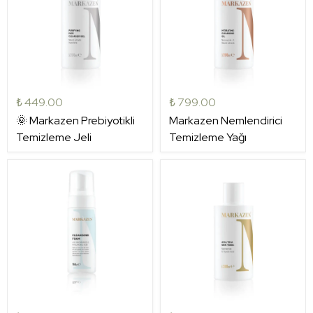
₺ 449.00
₺ 799.00
🌞 Markazen Prebiyotikli
Markazen Nemlendirici
Temizleme Jeli
Temizleme Yağı