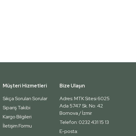
Müşteri Hizmetleri
Bize Ulaşın
Sıkça Sorulan Sorular
Adres: MTK Sitesi 6025
Ada 5747 Sk. No: 42
Sipariş Takibi
Bornova / İzmir
Kargo Bilgileri
Telefon: 0232 431 15 13
İletişim Formu
E-posta:
u