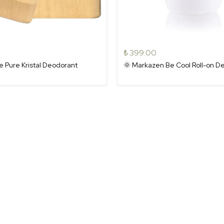
₺ 399.00
 Pure Kristal Deodorant
🌞 Markazen Be Cool Roll-on D