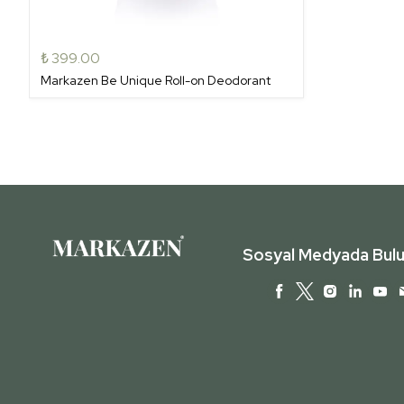
₺ 399.00
Markazen Be Unique Roll-on Deodorant
Sosyal Medyada Bulu