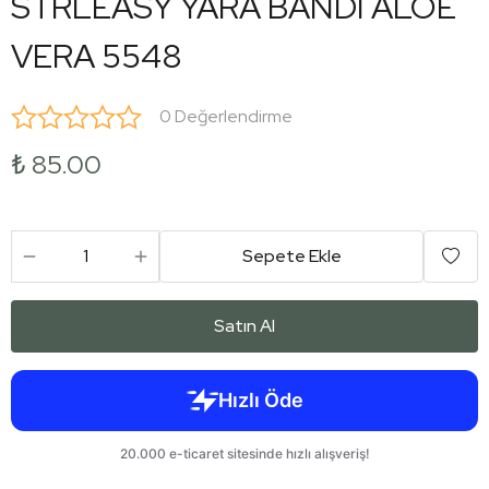
STRLEASY YARA BANDI ALOE
VERA 5548
0 Değerlendirme
₺ 85.00
Sepete Ekle
Satın Al