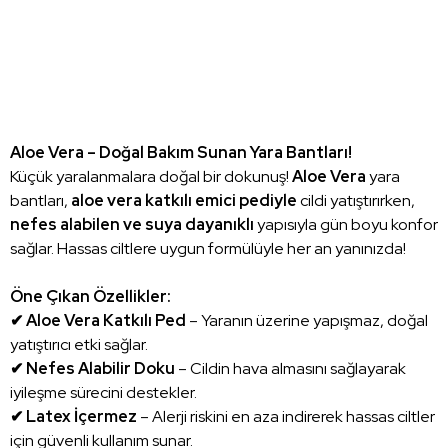
Aloe Vera – Doğal Bakım Sunan Yara Bantları!
Küçük yaralanmalara doğal bir dokunuş!
Aloe Vera
yara
bantları,
aloe vera katkılı emici pediyle
cildi yatıştırırken,
nefes alabilen ve suya dayanıklı
yapısıyla gün boyu konfor
sağlar. Hassas ciltlere uygun formülüyle her an yanınızda!
Öne Çıkan Özellikler:
✔ Aloe Vera Katkılı Ped
– Yaranın üzerine yapışmaz, doğal
yatıştırıcı etki sağlar.
✔ Nefes Alabilir Doku
– Cildin hava almasını sağlayarak
iyileşme sürecini destekler.
✔ Latex İçermez
– Alerji riskini en aza indirerek hassas ciltler
için güvenli kullanım sunar.