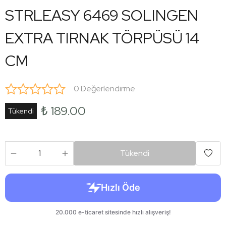
STRLEASY 6469 SOLINGEN
EXTRA TIRNAK TÖRPÜSÜ 14
CM
0 Değerlendirme
₺ 189.00
Tükendi
Tükendi