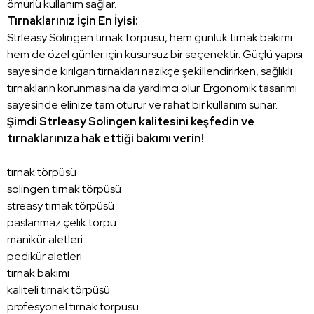
ömürlü kullanım sağlar.
Tırnaklarınız İçin En İyisi:
Strleasy Solingen tırnak törpüsü, hem günlük tırnak bakımı
hem de özel günler için kusursuz bir seçenektir. Güçlü yapısı
sayesinde kırılgan tırnakları nazikçe şekillendirirken, sağlıklı
tırnakların korunmasına da yardımcı olur. Ergonomik tasarımı
sayesinde elinize tam oturur ve rahat bir kullanım sunar.
Şimdi Strleasy Solingen kalitesini keşfedin ve
tırnaklarınıza hak ettiği bakımı verin!
tırnak törpüsü
solingen tırnak törpüsü
streasy tırnak törpüsü
paslanmaz çelik törpü
manikür aletleri
pedikür aletleri
tırnak bakımı
kaliteli tırnak törpüsü
profesyonel tırnak törpüsü