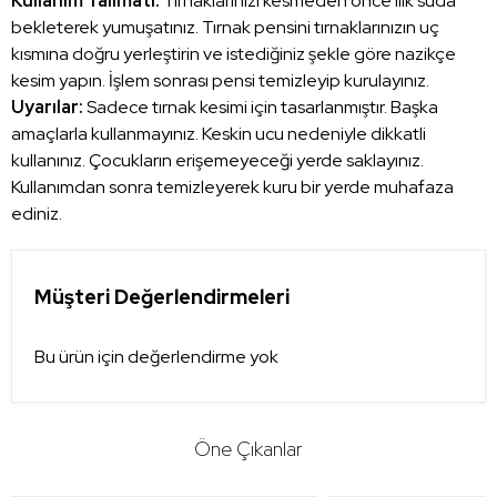
Kullanım Talimatı:
Tırnaklarınızı kesmeden önce ılık suda
bekleterek yumuşatınız. Tırnak pensini tırnaklarınızın uç
kısmına doğru yerleştirin ve istediğiniz şekle göre nazikçe
kesim yapın. İşlem sonrası pensi temizleyip kurulayınız.
Uyarılar:
Sadece tırnak kesimi için tasarlanmıştır. Başka
amaçlarla kullanmayınız. Keskin ucu nedeniyle dikkatli
kullanınız. Çocukların erişemeyeceği yerde saklayınız.
Kullanımdan sonra temizleyerek kuru bir yerde muhafaza
ediniz.
Müşteri Değerlendirmeleri
Bu ürün için değerlendirme yok
Öne Çıkanlar