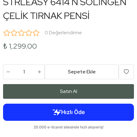
STRLEASY 6414 N SOLINGEN
ÇELİK TIRNAK PENSİ
0 Değerlendirme
₺ 1,299.00
Sepete Ekle
Satın Al