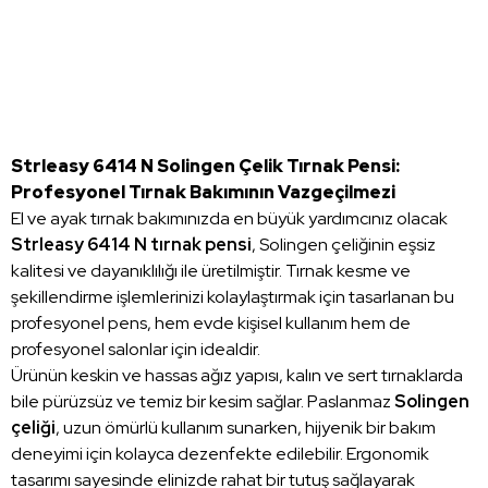
Strleasy 6414 N Solingen Çelik Tırnak Pensi:
Profesyonel Tırnak Bakımının Vazgeçilmezi
El ve ayak tırnak bakımınızda en büyük yardımcınız olacak
Strleasy 6414 N tırnak pensi
, Solingen çeliğinin eşsiz
kalitesi ve dayanıklılığı ile üretilmiştir. Tırnak kesme ve
şekillendirme işlemlerinizi kolaylaştırmak için tasarlanan bu
profesyonel pens, hem evde kişisel kullanım hem de
profesyonel salonlar için idealdir.
Ürünün keskin ve hassas ağız yapısı, kalın ve sert tırnaklarda
bile pürüzsüz ve temiz bir kesim sağlar. Paslanmaz
Solingen
çeliği
, uzun ömürlü kullanım sunarken, hijyenik bir bakım
deneyimi için kolayca dezenfekte edilebilir. Ergonomik
tasarımı sayesinde elinizde rahat bir tutuş sağlayarak