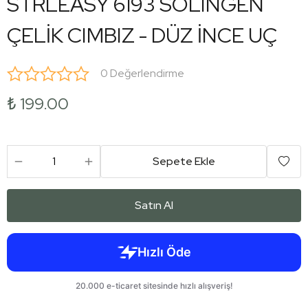
STRLEASY 6193 SOLINGEN
ÇELİK CIMBIZ - DÜZ İNCE UÇ
0 Değerlendirme
₺ 199.00
Sepete Ekle
Satın Al