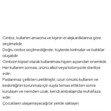
Cımbız, kullanım amacına ve kişinin el alışkanlıklarına göre
seçilmelidir.
Doğru cımbız seçilmediğinde, tüylerde kırılmalar ve batıklar
oluşabilir.
Cımbızın kişisel olarak kullanılması hijyen açısından önemlidir.
Her kullanım sonrası, ürünü alkol veya kolonya ile sterilize
edin.
Paslanmaz çelikten üretilmiştir; uzun ömürlü kullanım ve
keskinliğinin korunması için suyla temas ettikten sonra
kurulayın ve nemden uzak, kendi ambalajında muhafaza
edin.
Çocukların ulaşamayacağı bir yerde saklayın.