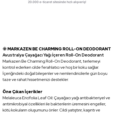
🌞 MARKAZEN BE CHARMING ROLL-ON DEODORANT
Avustralya Çayağacı Yağı İçeren Roll-On Deodorant
Markazen Be Charming Roll-On Deodorant, terlemeyi
kontrol ederken cilde ferahlatıcı ve hoş bir koku sağlar.
İçeriğindeki doğal bileşenler ve nemlendiricilerle gün boyu
taze ve rahat hissetmenizi destekler.
Öne Çıkan İçerikler
Melaleuca Ericifolia Leaf Oil
:
Çayağacı yağı antibakteriyel ve
antimikrobiyal özellikleri ile bakterilerin üremesini engeller,
kötü kokuların oluşumunu önler. Cildi yatıştırır, kaşıntı ve