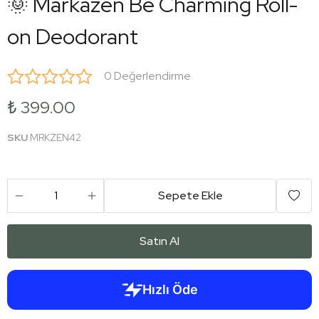
🌞 Markazen Be Charming Roll-
on Deodorant
0 Değerlendirme
₺ 399.00
SKU
MRKZEN42
Sepete Ekle
Satın Al