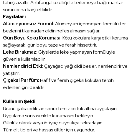
tahrişi azaltır. Antifungal özelliği ile terlemeye bağlı mantar
sorunlarına karşı etkilidir.
Faydaları
Alüminyumsuz Formül:
Alüminyum içermeyen formülü ter
bezlerini tıkamadan cildin nefes almasını sağlar.
Gün Boyu Koku Koruması:
Kötü kokulara karşı etkili koruma
sağlayarak, gün boyu taze ve ferah hissettirir.
Leke Bırakmaz:
Giysilerde leke yapmayan formülüyle
güvenle kullanılabilir.
Nemlendirici Etki:
Çayağacı yağı cildi besler, nemlendirir ve
yatıştırır.
Çiçeksi Parfüm:
Hafif ve ferah çiçeksi kokuları tercih
edenler için idealdir.
Kullanım Şekli
Ürünü çalkaladıktan sonra temiz koltuk altına uygulayın.
Uygulama sonrası cildin kurumasını bekleyin.
Günlük olarak veya ihtiyaç duydukça tekrarlayın.
Tüm cilt tipleri ve hassas ciltler için uygundur.