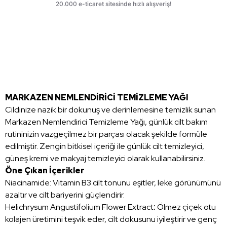
MARKAZEN NEMLENDİRİCİ TEMİZLEME YAĞI
Cildinize nazik bir dokunuş ve derinlemesine temizlik sunan
Markazen Nemlendirici Temizleme Yağı, günlük cilt bakım
rutininizin vazgeçilmez bir parçası olacak şekilde formüle
edilmiştir. Zengin bitkisel içeriği ile günlük cilt temizleyici,
güneş kremi ve makyaj temizleyici olarak kullanabilirsiniz.
Öne Çıkan İçerikler
Niacinamide: Vitamin B3 cilt tonunu eşitler, leke görünümünü
azaltır ve cilt bariyerini güçlendirir.
Helichrysum Angustifolium Flower Extract
:
Ölmez çiçek otu
kolajen üretimini teşvik eder, cilt dokusunu iyileştirir ve genç