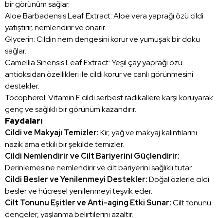
bir görünüm sağlar.
Aloe Barbadensis Leaf Extract: Aloe vera yaprağı özü cildi
yatıştırır, nemlendirir ve onarır.
Glycerin:
Cildin nem dengesini korur ve yumuşak bir doku
sağlar.
Camellia Sinensis Leaf Extract: Yeşil çay yaprağı özü
antioksidan özellikleri ile cildi korur ve canlı görünmesini
destekler.
Tocopherol: Vitamin E cildi serbest radikallere karşı koruyarak
genç ve sağlıklı bir görünüm kazandırır.
Faydaları
Cildi ve Makyajı Temizler:
Kir, yağ ve makyaj kalıntılarını
nazik ama etkili bir şekilde temizler.
Cildi Nemlendirir ve Cilt Bariyerini Güçlendirir:
Derinlemesine nemlendirir ve cilt bariyerini sağlıklı tutar.
Cildi Besler ve Yenilenmeyi Destekler:
Doğal özlerle cildi
besler ve hücresel yenilenmeyi teşvik eder.
Cilt Tonunu Eşitler ve Anti-aging Etki Sunar:
Cilt tonunu
dengeler, yaşlanma belirtilerini azaltır.