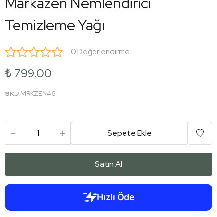
Markazen Nemlendirici
Temizleme Yağı
0 Değerlendirme
₺ 799.00
SKU
MRKZEN46
Sepete Ekle
Satın Al